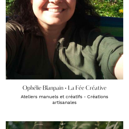
Ophélie Blanpain • La Fée Créative
Ateliers manuels et créatifs - Créations
artisanales