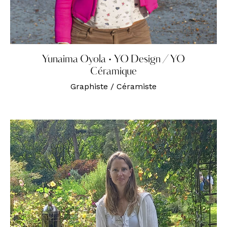
Yunaima Oyola • YO Design / YO
Céramique
Graphiste / Céramiste