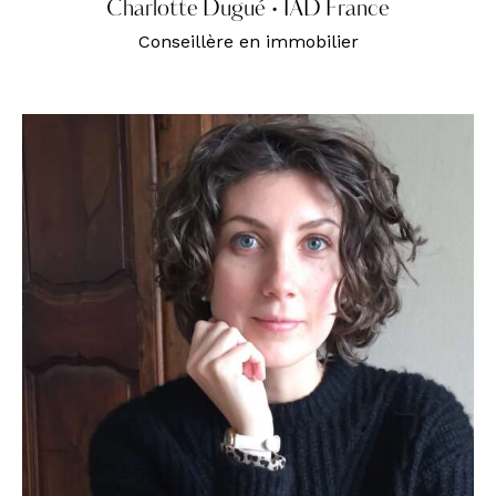
Charlotte Dugué • IAD France
Conseillère en immobilier