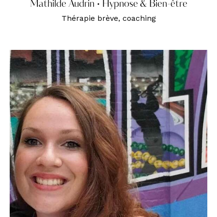
Mathilde Audrin • Hypnose & Bien-être
Thérapie brève, coaching